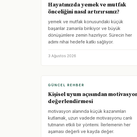
Hayatınızda yemek ve mutfak
önceliğini nasıl artırırsınız?
yemek ve mutfak konusundaki küçük
başarılar zamanla birikiyor ve büyük
dönüşümlere zemin hazırlıyor. Sürecin her
adımı nihai hedefe katkı sağlıyor.
3 Ağustos 2026
GÜNCEL REHBER
Kişisel uyum açısından motivasyo
değerlendirmesi
motivasyon alanında küçük kazanımları
kutlamak, uzun vadede motivasyonu canlı
tutmanın etkili bir yöntemi. İlerlemenin her
aşaması değerli ve kayda değer.