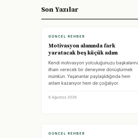
Son Yazılar
GÜNCEL REHBER
Motivasyon alanında fark
yaratacak beş küçük adım
Kendi motivasyon yolculuğunuzu başkaların
ilham verecek bir deneyime dönüştürmek
mümkün. Yaşananlar paylaşıldığında hem
anlam kazanıyor hem de çoğalıyor.
6 Ağustos 2026
GÜNCEL REHBER