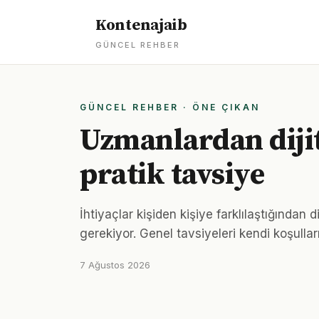
Kontenajaib
GÜNCEL REHBER
GÜNCEL REHBER · ÖNE ÇIKAN
Uzmanlardan dijita
pratik tavsiye
İhtiyaçlar kişiden kişiye farklılaştığından d
gerekiyor. Genel tavsiyeleri kendi koşullar
7 Ağustos 2026