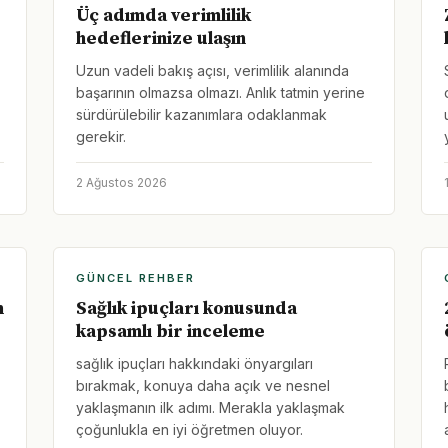
Üç adımda verimlilik
hedeflerinize ulaşın
Uzun vadeli bakış açısı, verimlilik alanında
başarının olmazsa olmazı. Anlık tatmin yerine
sürdürülebilir kazanımlara odaklanmak
gerekir.
2 Ağustos 2026
GÜNCEL REHBER
n
Sağlık ipuçları konusunda
kapsamlı bir inceleme
sağlık ipuçları hakkındaki önyargıları
bırakmak, konuya daha açık ve nesnel
yaklaşmanın ilk adımı. Merakla yaklaşmak
çoğunlukla en iyi öğretmen oluyor.