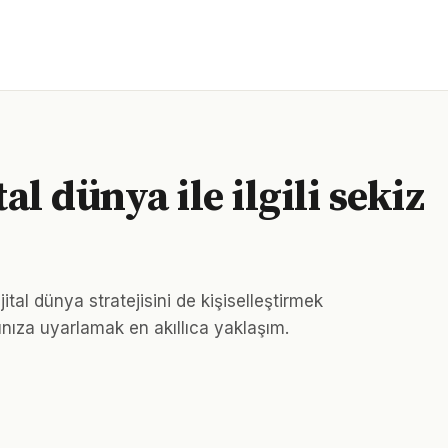
l dünya ile ilgili sekiz
ijital dünya stratejisini de kişiselleştirmek
ınıza uyarlamak en akıllıca yaklaşım.