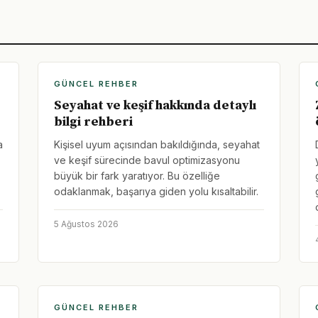
GÜNCEL REHBER
Seyahat ve keşif hakkında detaylı
bilgi rehberi
a
Kişisel uyum açısından bakıldığında, seyahat
ve keşif sürecinde bavul optimizasyonu
büyük bir fark yaratıyor. Bu özelliğe
odaklanmak, başarıya giden yolu kısaltabilir.
5 Ağustos 2026
GÜNCEL REHBER