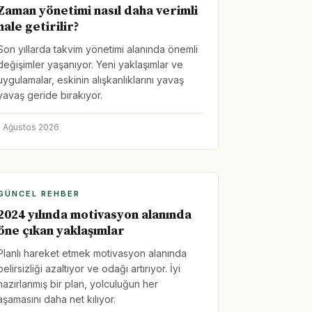
Zaman yönetimi nasıl daha verimli
hale getirilir?
Son yıllarda takvim yönetimi alanında önemli
değişimler yaşanıyor. Yeni yaklaşımlar ve
uygulamalar, eskinin alışkanlıklarını yavaş
yavaş geride bırakıyor.
1 Ağustos 2026
GÜNCEL REHBER
2024 yılında motivasyon alanında
öne çıkan yaklaşımlar
Planlı hareket etmek motivasyon alanında
belirsizliği azaltıyor ve odağı artırıyor. İyi
hazırlanmış bir plan, yolculuğun her
aşamasını daha net kılıyor.