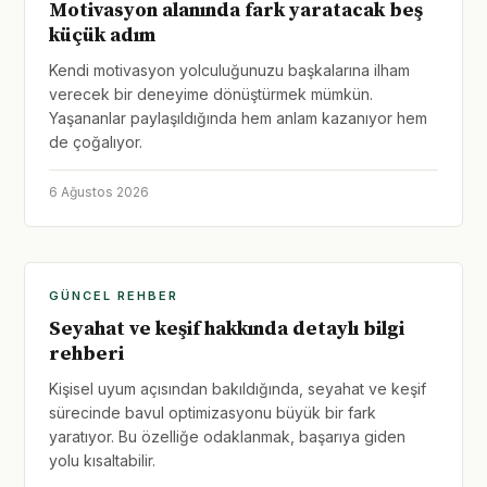
Motivasyon alanında fark yaratacak beş
küçük adım
Kendi motivasyon yolculuğunuzu başkalarına ilham
verecek bir deneyime dönüştürmek mümkün.
Yaşananlar paylaşıldığında hem anlam kazanıyor hem
de çoğalıyor.
6 Ağustos 2026
GÜNCEL REHBER
Seyahat ve keşif hakkında detaylı bilgi
rehberi
Kişisel uyum açısından bakıldığında, seyahat ve keşif
sürecinde bavul optimizasyonu büyük bir fark
yaratıyor. Bu özelliğe odaklanmak, başarıya giden
yolu kısaltabilir.