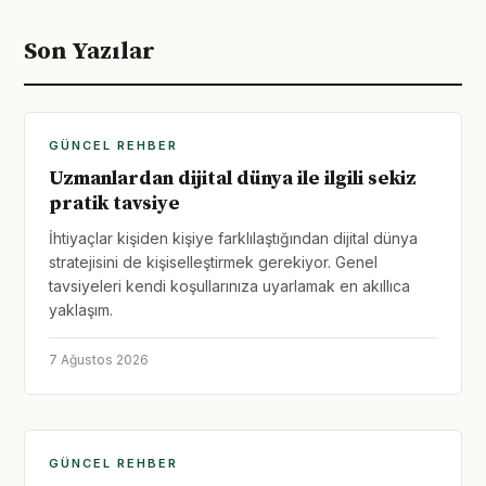
Son Yazılar
GÜNCEL REHBER
Uzmanlardan dijital dünya ile ilgili sekiz
pratik tavsiye
İhtiyaçlar kişiden kişiye farklılaştığından dijital dünya
stratejisini de kişiselleştirmek gerekiyor. Genel
tavsiyeleri kendi koşullarınıza uyarlamak en akıllıca
yaklaşım.
7 Ağustos 2026
GÜNCEL REHBER