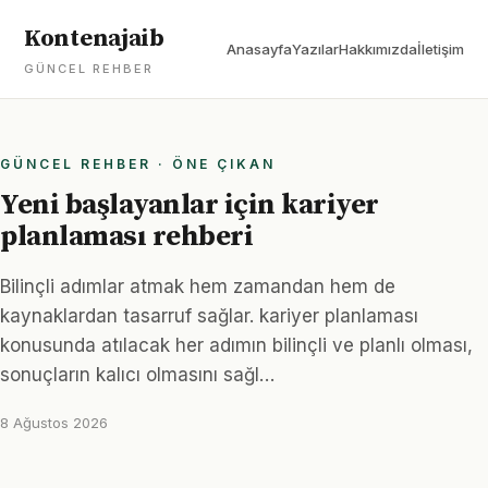
Kontenajaib
Anasayfa
Yazılar
Hakkımızda
İletişim
GÜNCEL REHBER
GÜNCEL REHBER · ÖNE ÇIKAN
Yeni başlayanlar için kariyer
planlaması rehberi
Bilinçli adımlar atmak hem zamandan hem de
kaynaklardan tasarruf sağlar. kariyer planlaması
konusunda atılacak her adımın bilinçli ve planlı olması,
sonuçların kalıcı olmasını sağl…
8 Ağustos 2026